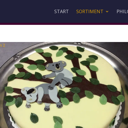
START
SORTIMENT
PHIL
on
2