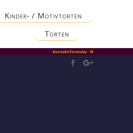
Kinder- / Motivtorten
Torten
Kontaktformular ✉