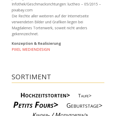
Infothek/Geschmacksrichtungen: luctheo – 05/2015 –
pixabay.com
Die Rechte aller weiteren auf der Internetseite
verwendeten Bilder und Grafiken liegen bei
Magdalenes Tortenwerk, soweit nicht anders
gekennzeichnet.
Konzeption & Realisierung
PIXEL MEDIENDESIGN
SORTIMENT
Hochzeitstorten>
Taufe>
Petits Fours>
Geburtstage>
Kinder- / Motivtorten>